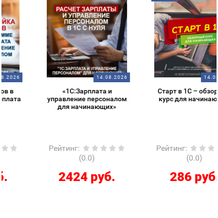
14.08.2026
14.08.2026
«1С:Зарплата и
Старт в 1С – обзорный
управление персоналом
курс для начинающих
для начинающих»
Рейтинг
:
Рейтинг
:
(0.0)
(0.0)
2424 руб.
286 руб.