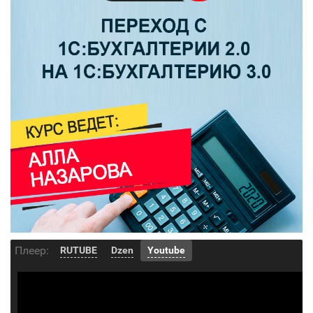
Плеер:
RUTUBE
Dzen
Youtube