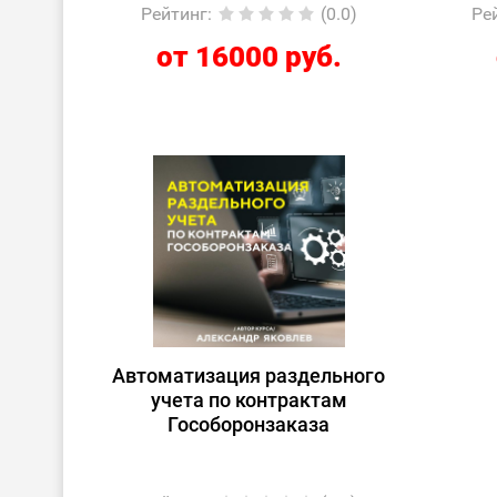
организацией 2»
Рейтинг
:
(0.0)
Ре
от 16000 руб.
Автоматизация раздельного
учета по контрактам
Гособоронзаказа