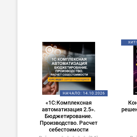
ХИТ!
НАЧАЛО:
14.10.2026
«1С:Комплексная
Ко
автоматизация 2.5».
решен
Бюджетирование.
Производство. Расчет
себестоимости