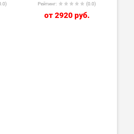
автоматизация»
0.0)
Рейтинг
:
(0.0)
.
от 2920 руб.