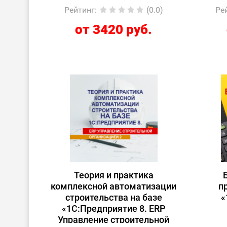
Рейтинг
:
(0.0)
Ре
от 3420 руб.
Теория и практика
комплексной автоматизации
п
строительства на базе
«
«1С:Предприятие 8. ERP
Управление строительной