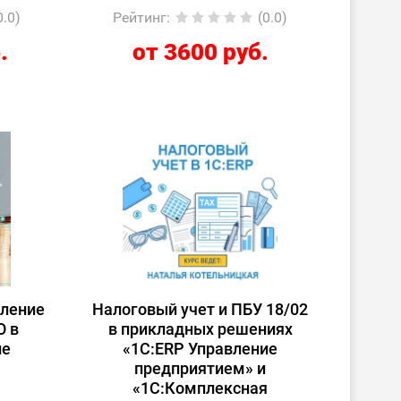
0.0)
Рейтинг
:
(0.0)
.
от 3600 руб.
вление
Налоговый учет и ПБУ 18/02
О в
в прикладных решениях
ие
«1С:ERP Управление
предприятием» и
«1С:Комплексная