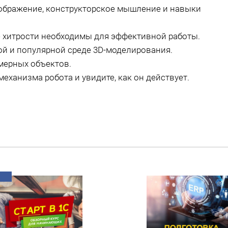
ображение, конструкторское мышление и навыки
ие хитрости необходимы для эффективной работы.
ой и популярной среде 3D-моделирования.
мерных объектов.
еханизма робота и увидите, как он действует.