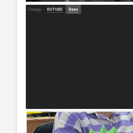
Плеер:
RUTUBE
Dzen