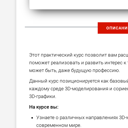
ОПИСАНИ
Этот практический курс позволит вам ра
поможет реализовать и развить интерес к 
может быть, даже будущую профессию.
Данный курс позиционируется как базовый
каждому среде 3D-моделирования и сорие
3D-графики.
На курсе вы:
Узнаете о различных направлениях 3D-
современном мире.