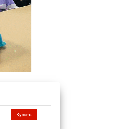
Купить