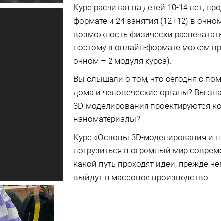
Курс расчитан на детей 10-14 лет, п
формате и 24 занятия (12+12) в очн
возможность физически распечатать
поэтому в онлайн-формате можем пре
очном – 2 модуля курса).
Вы слышали о том, что сегодня с п
дома и человеческие органы? Вы зна
3D-моделирования проектируются ко
наноматериалы?
Курс «Основы 3D-моделирования и 
погрузиться в огромный мир совреме
какой путь проходят идеи, прежде че
выйдут в массовое производство.