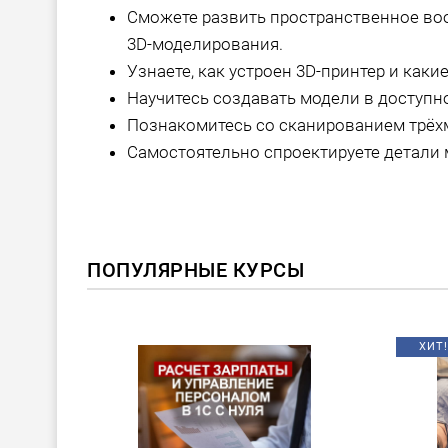
Сможете развить пространственное во
3D-моделирования.
Узнаете, как устроен 3D-принтер и как
Научитесь создавать модели в доступн
Познакомитесь со сканированием трёх
Самостоятельно спроектируете детали м
ПОПУЛЯРНЫЕ КУРСЫ
ХИТ!