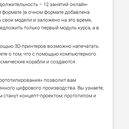
родолжительность – 12 занятий онлайн-
ом формате (в очном формате добавлена
 свои модели и заложено на это время,
дложить только первый модуль курса, а в
омощью 3D-принтеров возможно напечатать
ете о том, что с помощью компьютерного
смические корабли и создаются
прототипирования» позволит вам
нного цифрового производства. Вы узнаете,
м станут концепт-проектом, прототипом и