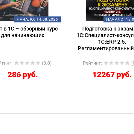
НАЧАЛО:
14.08.2026
НАЧАЛО:
18.
т в 1С – обзорный курс
Подготовка к экзам
для начинающих
1С:Специалист-консул
1С:ERP 2.5.
Регламентированный
йтинг
:
(0.0)
Рейтинг
:
(
286 руб.
12267 руб.