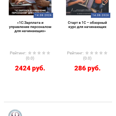
14.08.2026
14.08.2026
«1С:Зарплата и
Старт в 1С – обзорный
управление персоналом
курс для начинающих
для начинающих»
Рейтинг
:
Рейтинг
:
(0.0)
(0.0)
2424 руб.
286 руб.