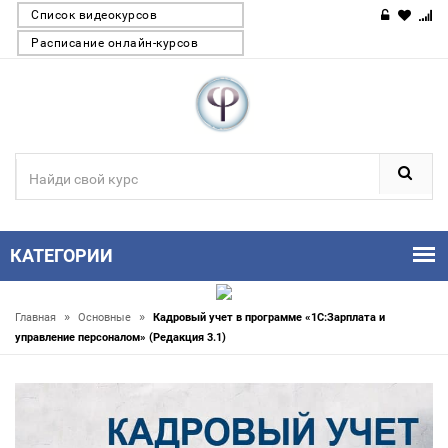
Список видеокурсов
Расписание онлайн-курсов
КАТЕГОРИИ
»
»
Главная
Основные
Кадровый учет в программе «1С:Зарплата и
управление персоналом» (Редакция 3.1)