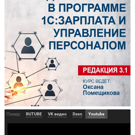
Плеер:
RUTUBE
VK видео
Dzen
Youtube