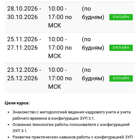
28.10.2026 -
10:00 -
(по
30.10.2026
17:00 по
будням)
ОНЛАЙН
МСК
25.11.2026 -
10:00 -
(по
27.11.2026
17:00 по
будням)
ОНЛАЙН
МСК
23.12.2026 -
10:00 -
(по
25.12.2026
17:00 по
будням)
ОНЛАЙН
МСК
Цели курса:
Знакомство с методологией ведения кадрового учета и учета
рабочего времени в конфигурации ЗУП 3.1.
Освоение технологии работы пользователя с конфигурацией
ЗУП 3.1.
Развитие практических навыков работы с конфигурацией ЗУП