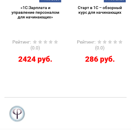
«1С:Зарплата и
Старт в 1С – обзорный
управление персоналом
курс для начинающих
для начинающих»
Рейтинг
:
Рейтинг
:
(0.0)
(0.0)
2424 руб.
286 руб.