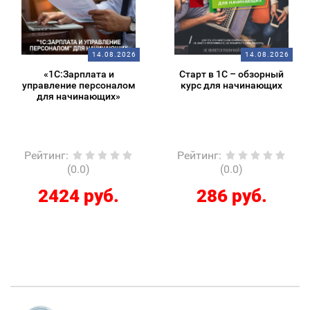
14.08.2026
14.08.2026
«1С:Зарплата и
Старт в 1С – обзорный
управление персоналом
курс для начинающих
для начинающих»
Рейтинг
:
Рейтинг
:
(0.0)
(0.0)
2424 руб.
286 руб.