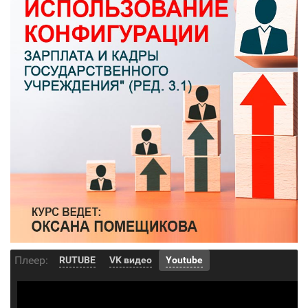
Плеер:
RUTUBE
VK видео
Youtube