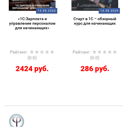
14.08.2026
14.08.2026
«1С:Зарплата и
Старт в 1С – обзорный
управление персоналом
курс для начинающих
для начинающих»
Рейтинг
:
Рейтинг
:
(0.0)
(0.0)
2424 руб.
286 руб.