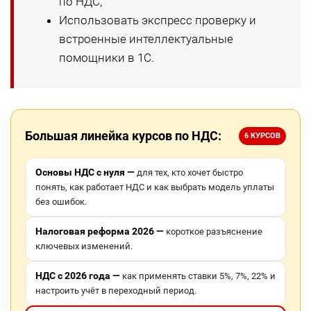
по НДС;
Использовать экспресс проверку и
встроенные интеллектуальные
помощники в 1С.
Большая линейка курсов по НДС:
6 КУРСОВ
Основы НДС с нуля —
для тех, кто хочет быстро
понять, как работает НДС и как выбрать модель уплаты
без ошибок.
Налоговая реформа 2026 —
короткое разъяснение
ключевых изменений.
НДС с 2026 года —
как применять ставки 5%, 7%, 22% и
настроить учёт в переходный период.