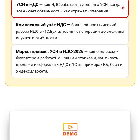
УСН и НДС —
как НДС работает в условиях УСН, когда
возникает обязанность, как отражать операции.
Комплексный учёт НДС —
большой практический
разбор НДС в «1С:Бухгалтерии» от операций до сложных
случаев и отчётности.
Маркетплейсы, УСН и НДС-2026 —
как селлерам и
бухгалтерам работать с новыми ставками, учитывать
продажи и оформлять НДС в 1С на примерах ВБ, Ozon и
Яндекс.Маркета.