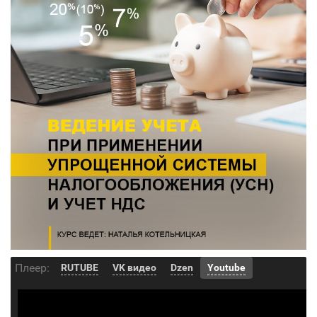
Плеер:
RUTUBE
VK видео
Dzen
Youtube