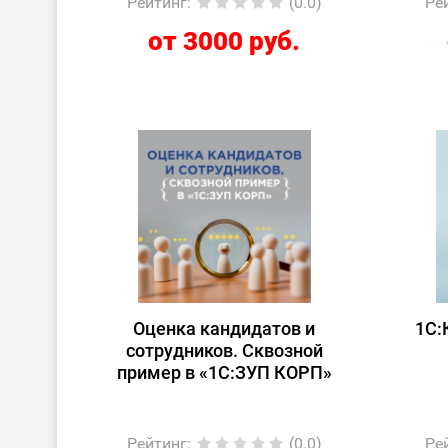
Рейтинг
:
(0.0)
Ре
от 3000 руб.
Оценка кандидатов и
1С:
сотрудников. Сквозной
пример в «1С:ЗУП КОРП»
Рейтинг
:
(0.0)
Ре