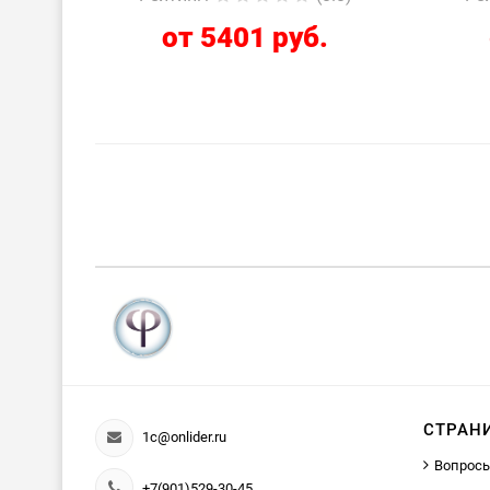
от 5401 руб.
СТРАН
1c@onlider.ru
Вопросы
+7(901)529-30-45