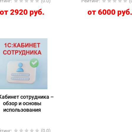
йтинг
:
(0.0)
Рейтинг
:
(
от 2920 руб.
от 6000 руб
Кабинет сотрудника –
обзор и основы
использования
йтинг
:
(0.0)