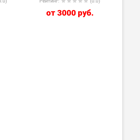
0.0)
Рейтинг
:
(0.0)
.
от 3000 руб.