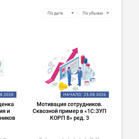
08.2026
НАЧАЛО:
25.08.2026
ценка
Мотивация сотрудников.
ия и
Сквозной пример в «1С:ЗУП
дников
КОРП 8» ред. 3