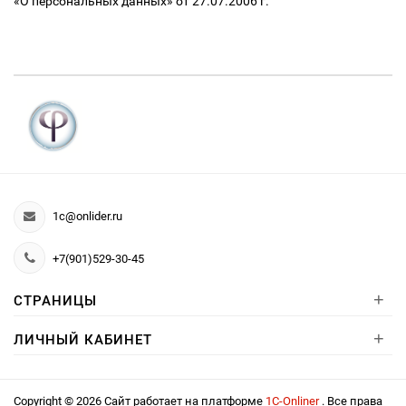
«О персональных данных» от 27.07.2006 г.
1c@onlider.ru
+7(901)529-30-45
+
СТРАНИЦЫ
+
ЛИЧНЫЙ КАБИНЕТ
Copyright © 2026 Сайт работает на платформе
1С-Onliner
. Все права