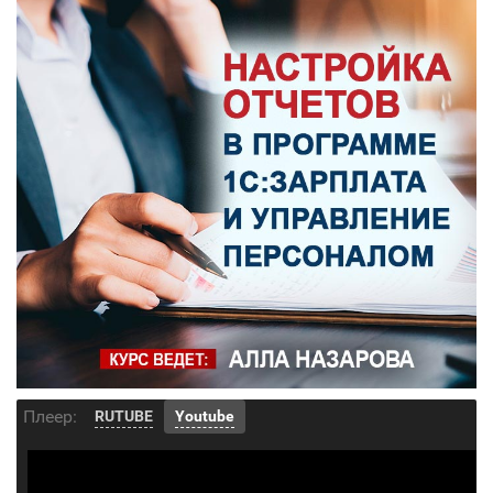
Плеер:
RUTUBE
Youtube