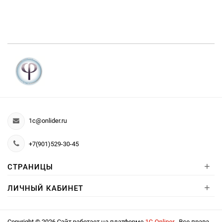
1c@onlider.ru
+7(901)529-30-45
+
СТРАНИЦЫ
+
ЛИЧНЫЙ КАБИНЕТ
Copyright © 2026 Сайт работает на платформе
1С-Onliner
. Все права