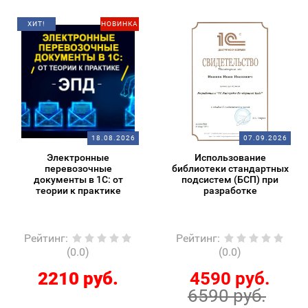
ХИТ!
НОВИНКА
18.08.2026
07.09.2026
Электронные
Использование
перевозочные
библиотеки стандартных
документы в 1С: от
подсистем (БСП) при
теории к практике
разработке
Рейтинг
:
Рейтинг
:
(0.0)
(0.0)
2210 руб.
4590 руб.
6590 руб.