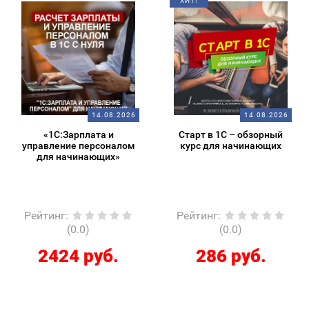
ХИТ!
14.08.2026
14.08.2026
«1С:Зарплата и
Старт в 1С – обзорный
управление персоналом
курс для начинающих
для начинающих»
Рейтинг
:
Рейтинг
:
(0.0)
(0.0)
2424 руб.
286 руб.