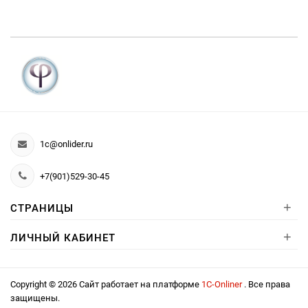
1c@onlider.ru
+7(901)529-30-45
+
СТРАНИЦЫ
+
ЛИЧНЫЙ КАБИНЕТ
Copyright © 2026 Сайт работает на платформе
1С-Onliner
. Все права
защищены.