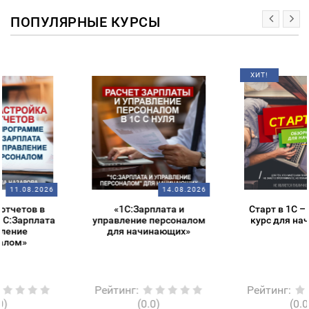
ПОПУЛЯРНЫЕ КУРСЫ
ХИТ!
14.08.2026
14.08.2026
«1С:Зарплата и
Старт в 1С – обзорный
управление персоналом
курс для начинающих
для начинающих»
Рейтинг
:
Рейтинг
:
(0.0)
(0.0)