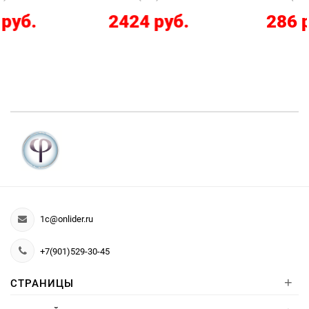
2424 руб.
286 руб.
1c@onlider.ru
+7(901)529-30-45
+
СТРАНИЦЫ