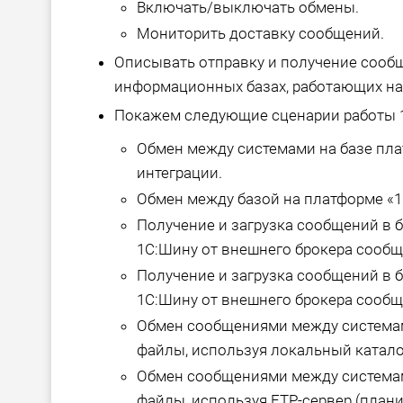
Включать/выключать обмены.
Мониторить доставку сообщений.
Описывать отправку и получение сообщ
информационных базах, работающих на
Покажем следующие сценарии работы 
Обмен между системами на базе пл
интеграции.
Обмен между базой на платформе «1
Получение и загрузка сообщений в б
1С:Шину от внешнего брокера сообще
Получение и загрузка сообщений в б
1С:Шину от внешнего брокера сообщ
Обмен сообщениями между системам
файлы, используя локальный каталог
Обмен сообщениями между системам
файлы, используя FTP-сервер (плани