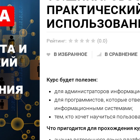
ПРАКТИЧЕСКИ
ИСПОЛЬЗОВАН
Рейтинг
:
(0.0)
В ИЗБРАННОЕ
В СРАВНЕНИЕ
Курс будет полезен:
для администраторов информаци
для программистов, которые отв
информационными системами;
тем, кто хочет научиться пользов
Что пригодится для прохождения ку
знание встроенного языка платф