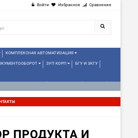
Войти
Избранное
Сравнение
КОМПЛЕКСНАЯ АВТОМАТИЗАЦИЯ
ДОКУМЕНТООБОРОТ
ЗУП КОРП
БГУ И ЗКГУ
АВЛЕНИЕ ПРОЕКТАМИ
УПРАВЛЕНЦАМ
ДРУГИЕ
НТАКТЫ
ОР ПРОДУКТА И