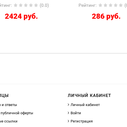
йтинг
:
(0.0)
Рейтинг
:
(
286 руб.
12267 руб.
ИЦЫ
ЛИЧНЫЙ КАБИНЕТ
 и ответы
Личный кабинет
 публичной оферты
Войти
ые ссылки
Регистрация