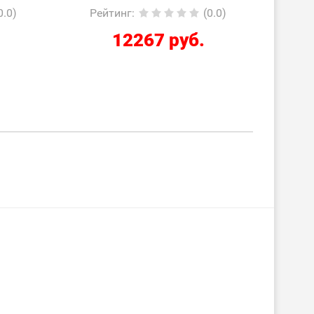
0.0)
Рейтинг
:
(0.0)
Ре
2210 руб.