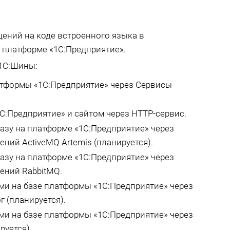
ений на коде встроенного языка в
 платформе «1С:Предприятие».
1С:Шины:
атформы «1С:Предприятие» через Сервисы
С:Предприятие» и сайтом через HTTP-сервис.
азу на платформе «1С:Предприятие» через
ний ActiveMQ Artemis (планируется).
азу на платформе «1С:Предприятие» через
ений RabbitMQ.
и на базе платформы «1С:Предприятие» через
 (планируется).
и на базе платформы «1С:Предприятие» через
руется).