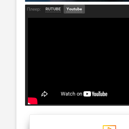
Плеер:
RUTUBE
Youtube