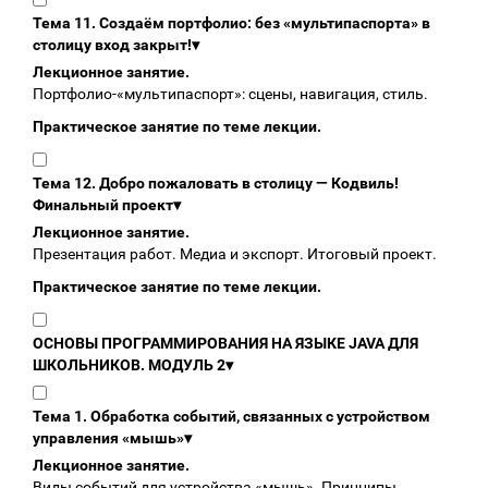
Тема 11. Создаём портфолио: без «мультипаспорта» в
столицу вход закрыт!
▾
Лекционное занятие.
Портфолио‑«мультипаспорт»: сцены, навигация, стиль.
Практическое занятие по теме лекции.
Тема 12. Добро пожаловать в столицу — Кодвиль!
Финальный проект
▾
Лекционное занятие.
Презентация работ. Медиа и экспорт. Итоговый проект.
Практическое занятие по теме лекции.
ОСНОВЫ ПРОГРАММИРОВАНИЯ НА ЯЗЫКЕ JAVA ДЛЯ
ШКОЛЬНИКОВ. МОДУЛЬ 2
▾
Тема 1. Обработка событий, связанных с устройством
управления «мышь»
▾
Лекционное занятие.
Виды событий для устройства «мышь». Принципы