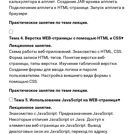
калькулятора в апплет. Создание JAR-архива апплета.
Подключение апплета к HTML-странице. Запуск апплета в
браузере.
Практическое занятие по теме лекции.
Тема 4. Верстка WEB-страницы с помощью HTML и CSS
▾
Лекционное занятие.
Схема работы веб-приложений. Знакомство с HTML, CSS.
Форма записи HTML-тегов. Понятие верстки веб-
страницы, типы верстки. Изучение табличной верстки.
Создание формы для ввода логина и пароля
пользователем. Настройка внешнего вида формы с
помощью CSS.
Практическое занятие по теме лекции.
Тема 5. Использование JavaScript на WEB-странице
▾
Лекционное занятие.
Знакомство с JavaScript. Предназначение JavaScript.
Некоторые отличия JavaScript от Java. Доступ к
элементам веб-страницы из JavaScript. Вывод
диалоговых окон из JavaScript, переход по адресу.