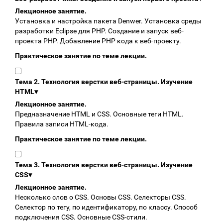
Лекционное занятие.
Установка и настройка пакета Denwer. Установка среды
разработки Eclipse для PHP. Создание и запуск веб-
проекта PHP. Добавление PHP кода к веб-проекту.
Практическое занятие по теме лекции.
Тема 2. Технология верстки веб-страницы. Изучение
HTML
▾
Лекционное занятие.
Предназначение HTML и CSS. Основные теги HTML.
Правила записи HTML-кода.
Практическое занятие по теме лекции.
Тема 3. Технология верстки веб-страницы. Изучение
CSS
▾
Лекционное занятие.
Несколько слов о CSS. Основы CSS. Селекторы CSS.
Селектор по тегу, по идентификатору, по классу. Cпособ
подключения CSS. Основные CSS-стили.