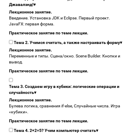
Джавалэнд!
▾
Лекционное занятие.
Введение. Установка JDK и Eclipse. Первый проект.
JavaFX: первая форма.
Практическое занятие по теме лекции.
Тема 2. Учимся считать, а также настраивать форму
▾
Лекционное занятие.
Переменные и типы. Сцена/окно. Scene Builder. Кнопки и
вывод.
Практическое занятие по теме лекции.
Тема 3. Создаем игру в кубики: логические операции и
случайность
▾
Лекционное занятие.
Булева логика, сравнения if-else, Случайные числа. Игра
«кубики».
Практическое занятие по теме лекции.
Тема 4. 2+2=5? Учим компьютер считать
▾