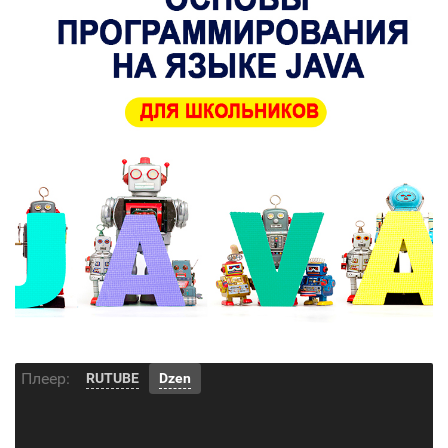
Плеер:
RUTUBE
Dzen