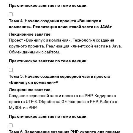
Практическое занятие по теме лекции.
Тема 4. Начало создания проекта «Виннипух и
компания». Реализация клиентской части на JAVA
▾
Лекционное занятие.
Проект «Виннипух и компания». Технология создания
крупного проекта. Реализация клиентской части на Java.
Обмен данными с сайтом.
Практическое занятие по теме лекции.
Тема 5. Начало создания серверной части проекта
«Виннипух и компания»
▾
Лекционное занятие.
Создание серверной части проекта на PHP. Кодировка
проекта UTF-8. Обработка GET-запроса в PHP. Работа с
MySQL из PHP.
Практическое занятие по теме лекции.
Тема 6. Завершение создания PHP-скрипта для приема