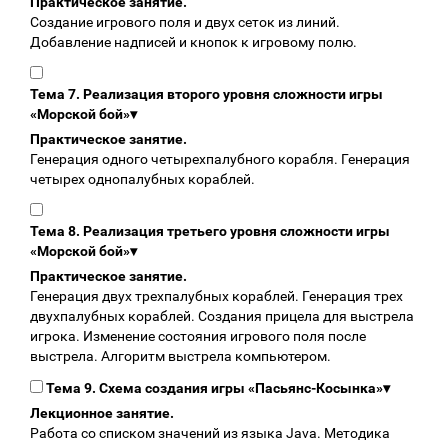
Практическое занятие.
Создание игрового поля и двух сеток из линий.
Добавление надписей и кнопок к игровому полю.
Тема 7. Реализация второго уровня сложности игры
«Морской бой»
▾
Практическое занятие.
Генерация одного четырехпалубного корабля. Генерация
четырех однопалубных кораблей.
Тема 8. Реализация третьего уровня сложности игры
«Морской бой»
▾
Практическое занятие.
Генерация двух трехпалубных кораблей. Генерация трех
двухпалубных кораблей. Создания прицела для выстрела
игрока. Изменение состояния игрового поля после
выстрела. Алгоритм выстрела компьютером.
Тема 9. Схема создания игры «Пасьянс-Косынка»
▾
Лекционное занятие.
Работа со списком значений из языка Java. Методика