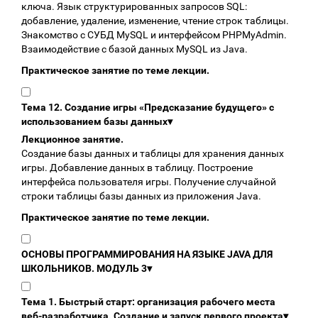
ключа. Язык структурированных запросов SQL:
добавление, удаление, изменение, чтение строк таблицы.
Знакомство с СУБД MySQL и интерфейсом PHPMyAdmin.
Взаимодействие с базой данных MySQL из Java.
Практическое занятие по теме лекции.
Тема 12. Создание игры «Предсказание будущего» с
использованием базы данных
▾
Лекционное занятие.
Создание базы данных и таблицы для хранения данных
игры. Добавление данных в таблицу. Построение
интерфейса пользователя игры. Получение случайной
строки таблицы базы данных из приложения Java.
Практическое занятие по теме лекции.
ОСНОВЫ ПРОГРАММИРОВАНИЯ НА ЯЗЫКЕ JAVA ДЛЯ
ШКОЛЬНИКОВ. МОДУЛЬ 3
▾
Тема 1. Быстрый старт: организация рабочего места
веб-разработчика. Создание и запуск первого проекта
▾