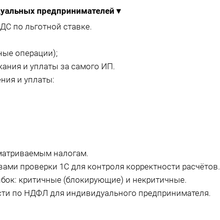
идуальных предпринимателей
▾
ДС по льготной ставке.
ные операции);
ания и уплаты за самого ИП.
ния и уплаты:
матриваемым налогам.
ами проверки 1С для контроля корректности расчётов.
ок: критичные (блокирующие) и некритичные.
сти по НДФЛ для индивидуального предпринимателя.