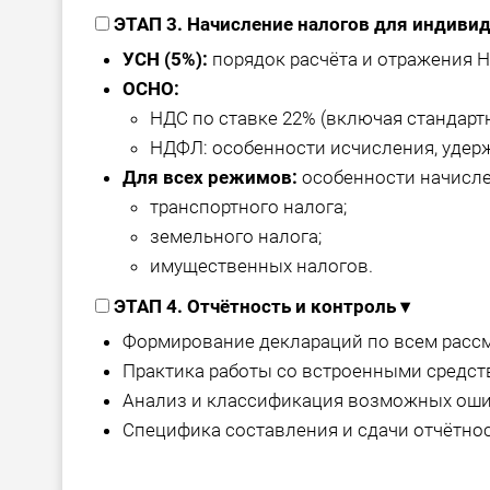
ЭТАП 3. Начисление налогов для индив
УСН (5%):
порядок расчёта и отражения Н
ОСНО:
НДС по ставке 22% (включая стандарт
НДФЛ: особенности исчисления, удерж
Для всех режимов:
особенности начисле
транспортного налога;
земельного налога;
имущественных налогов.
ЭТАП 4. Отчётность и контроль
▾
Формирование деклараций по всем расс
Практика работы со встроенными средств
Анализ и классификация возможных ошиб
Специфика составления и сдачи отчётно