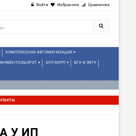
Войти
Избранное
Сравнение
КОМПЛЕКСНАЯ АВТОМАТИЗАЦИЯ
ДОКУМЕНТООБОРОТ
ЗУП КОРП
БГУ И ЗКГУ
АВЛЕНИЕ ПРОЕКТАМИ
УПРАВЛЕНЦАМ
ДРУГИЕ
НТАКТЫ
А У ИП