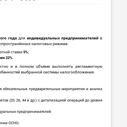
ого года
для
индивидуальных предпринимателей
в
аспространённых налоговых режима:
отной ставке
5%
;
ке 22%.
ктно и в полном объёме выполнять регламентную
собенностей выбранной системы налогообложения.
я обязательные предварительные мероприятия и анализ
ов (20, 26, 44 и др.) с детализацией операций до уровня
дуальных предпринимателей:
ении ОСНО;