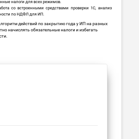
нные налоги для всех режимов.
абота со встроенными средствами проверки 1С, анализ
ности по НДФЛ для ИП.
лгоритм действий по закрытию года у ИП на разных
тно начислять обязательные налоги и избегать
сти.