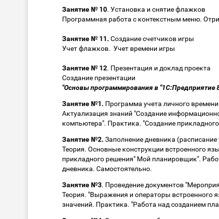
Занятие № 10
. Установка и снятие флажков
Программная работа с контекстным меню. Отри
Занятие № 11.
Создание счетчиков игры
Учет флажков. Учет времени игры
Занятие № 12
. Презентация и доклад проекта
Создание презентации
"Основы программирования в "1С:Предприятие 8
Занятие №1.
Программа учета личного времени
Актуализация знаний "Создание информационно
компьютера". Практика. "Создание прикладног
Занятие №2.
Заполнение дневника (расписание 
Теория. Основные конструкции встроенного язы
прикладного решения" Мой планировщик". Рабо
дневника. Самостоятельно.
Занятие №3
. Проведение документов "Меропри
Теория. "Выражения и операторы встроенного я
значений. Практика. "Работа над созданием пл