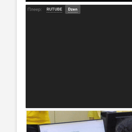
Плеер:
RUTUBE
Dzen