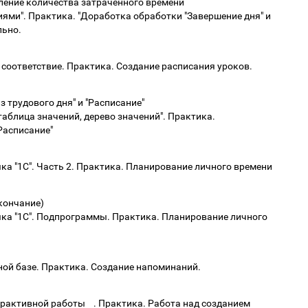
еление количества затраченного времени
иями". Практика. "Доработка обработки "Завершение дня" и
льно.
, соответствие. Практика. Создание расписания уроков.
 трудового дня" и "Расписание"
таблица значений, дерево значений". Практика.
Расписание"
ка "1С". Часть 2. Практика. Планирование личного времени
(окончание)
ыка "1С". Подпрограммы. Практика. Планирование личного
ной базе. Практика. Создание напоминаний.
ерактивной работы . Практика. Работа над созданием