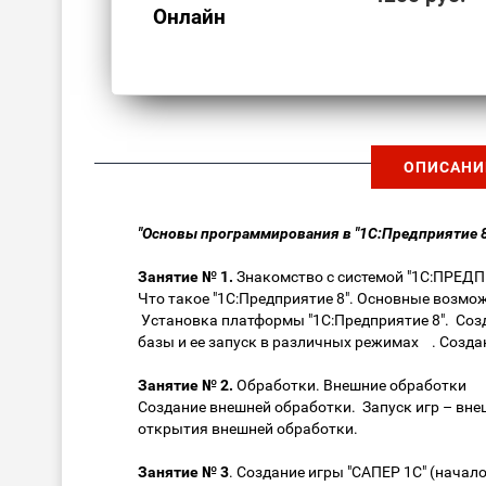
Онлайн
ОПИСАНИ
"Основы программирования в "1С:Предприятие 8
Занятие № 1.
Знакомство с системой "1С:ПРЕД
Что такое "1С:Предприятие 8". Основные возмо
Установка платформы "1С:Предприятие 8". Со
базы и ее запуск в различных режимах . Созд
Занятие № 2.
Обработки. Внешние обработки
Создание внешней обработки. Запуск игр – вне
открытия внешней обработки.
Занятие № 3
. Создание игры "САПЕР 1С" (нача