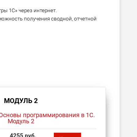
ры 1С» через интернет.
можность получения сводной, отчетной
МОДУЛЬ 2
Основы программирования в 1С.
Модуль 2
4255 руб.