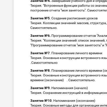
Занятие №4.
Завершение учебного дня и опред
Теория. "Встроенные функции работы со значен
построение отчета "моя занятость". Самостояте
Занятие №5
. Создание расписания уроков
Теория. Коллекции значений: массив, структура
Самостоятельно.
Занятие №6.
Программирование отчетов "Анализ
Теория. "Коллекции значений: список значений, 
"Программирование отчетов "моя занятость" и "
Занятие №7
. Планирование личного времени
Теория. Основные конструкции встроенного язы
.Самостоятельно
Занятие №8
. Планирование личного времени 
Теория. Основные конструкции встроенного яз
времени (окончание) . Самостоятельно.
Занятие №9
. Напоминания (начало)
Теория. Сохранение инструкций в информацион
Занятие №10
. Напоминания (окончание)
Теория. Основные методы для организации инт