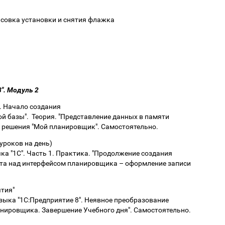
совка установки и снятия флажка
". Модуль 2
. Начало создания
й базы". Теория. "Представление данных в памяти
о решения "Мой планировщик". Самостоятельно.
уроков на день)
ка "1С". Часть 1. Практика. "Продолжение создания
та над интерфейсом планировщика – оформление записи
ятия"
зыка "1С:Предприятие 8". Неявное преобразование
анировщика. Завершение Учебного дня". Самостоятельно.