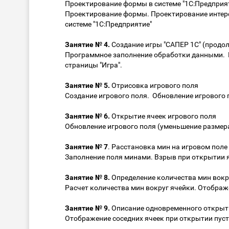
Проектирование формы в системе "1С:Предприят
Проектирование формы. Проектирование интер
системе "1С:Предприятие"
Занятие № 4.
Создание игры "САПЕР 1С" (продо
Программное заполнение обработки данными. 
страницы "Игра".
Занятие № 5.
Отрисовка игрового поля
Создание игрового поля. Обновление игрового 
Занятие № 6.
Открытие ячеек игрового поля
Обновление игрового поля (уменьшение размер
Занятие № 7
. Расстановка мин на игровом поле
Заполнение поля минами. Взрыв при открытии я
Занятие № 8.
Определение количества мин вокр
Расчет количества мин вокруг ячейки. Отображ
Занятие № 9.
Описание одновременного откры
Отображение соседних ячеек при открытии пуст