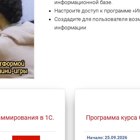
информационной базе.
Настроите доступ к программе «Иг
Создадите для пользователя воз
информации
аммирования в 1С.
Программа курса 
Начало:
25.09.2026