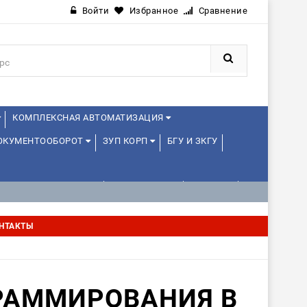
Войти
Избранное
Сравнение
КОМПЛЕКСНАЯ АВТОМАТИЗАЦИЯ
ДОКУМЕНТООБОРОТ
ЗУП КОРП
БГУ И ЗКГУ
АВЛЕНИЕ ПРОЕКТАМИ
УПРАВЛЕНЦАМ
ДРУГИЕ
НТАКТЫ
РАММИРОВАНИЯ В