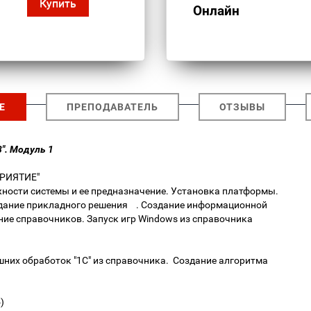
Купить
Онлайн
Е
ПРЕПОДАВАТЕЛЬ
ОТЗЫВЫ
". Модуль 1
ПРИЯТИЕ"
жности системы и ее предназначение. Установка платформы.
здание прикладного решения . Создание информационной
ание справочников. Запуск игр Windows из справочника
шних обработок "1С" из справочника. Создание алгоритма
ло)