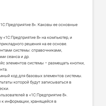
 «1С:Предприятие 8». Каковы ее основные
у «1С:Предприятие 8» на компьютер, и
прикладного решения на ее основе.
нтами системы: справочниками,
ми сеанса и др.
ейс элементов системы – размещать кнопки,
нта.
аммный код для базовых элементов системы.
ультаты которой будут записываться в
ески.
ользователей в «1С:Предприятие 8».
 к информации, хранящейся в