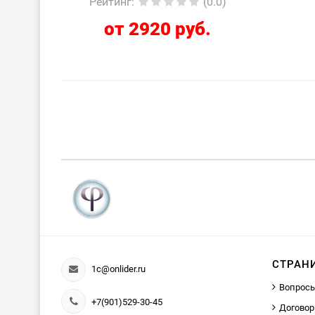
Рейтинг
:
(0.0)
от 2920 руб.
СТРАН
1c@onlider.ru
Вопросы
+7(901)529-30-45
Договор